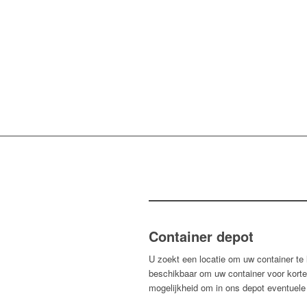
Container depot
U zoekt een locatie om uw container te 
beschikbaar om uw container voor korte o
mogelijkheid om in ons depot eventuele 