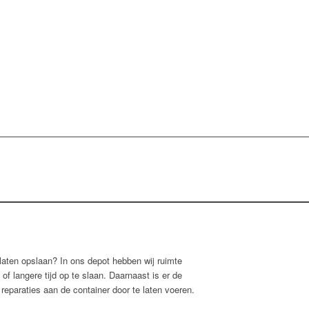
laten opslaan? In ons depot hebben wij ruimte
f langere tijd op te slaan. Daarnaast is er de
reparaties aan de container door te laten voeren.