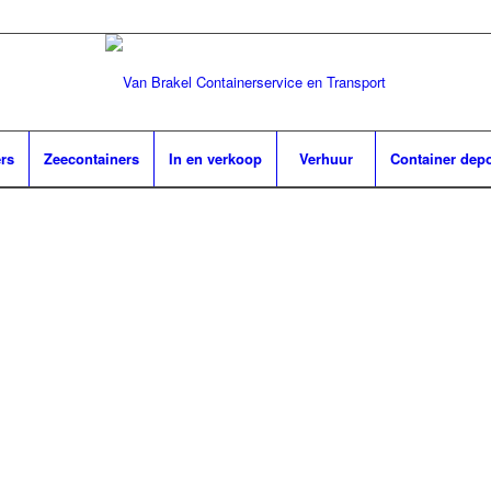
rs
Zeecontainers
In en verkoop
Verhuur
Container dep