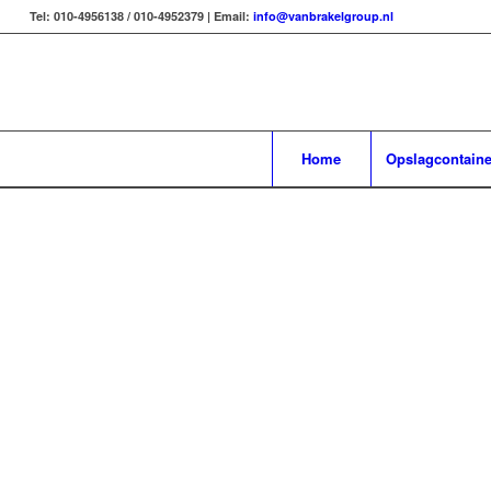
Tel: 010-4956138 / 010-4952379 | Email:
info@vanbrakelgroup.nl
Home
Opslagcontaine