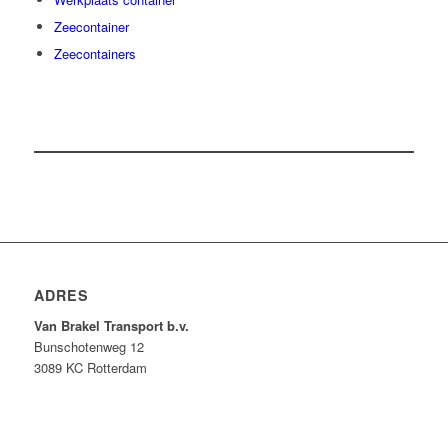
Zeecontainer
Zeecontainers
ADRES
Van Brakel Transport b.v.
Bunschotenweg 12
3089 KC Rotterdam