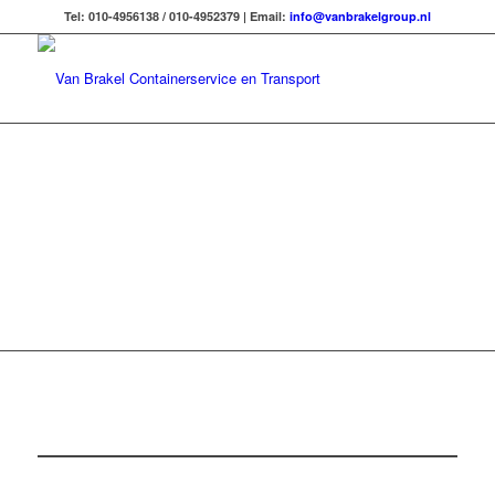
Tel: 010-4956138 / 010-4952379 | Email:
info@vanbrakelgroup.nl