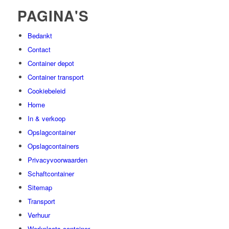
PAGINA'S
Bedankt
Contact
Container depot
Container transport
Cookiebeleid
Home
In & verkoop
Opslagcontainer
Opslagcontainers
Privacyvoorwaarden
Schaftcontainer
Sitemap
Transport
Verhuur
Werkplaats container